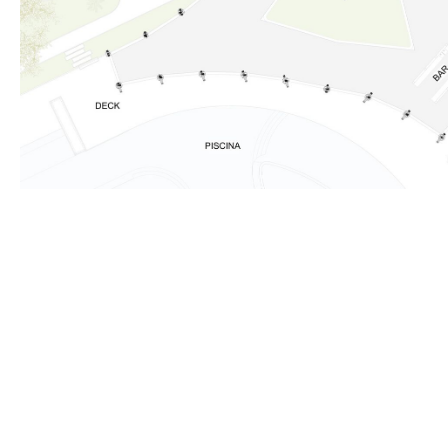
作为一种建筑材料，竹子具有许多优点：它是钢材和混凝土等传统建
品，其轻质的特性使建筑设计具有灵活性，实现了创造性、创新性和
角度看，竹子固有的纹路和脉络能创造出和谐且具有视觉趣味的设计
是一种可再生资源，不会造成森林砍伐。此外，与其他建筑材料相比