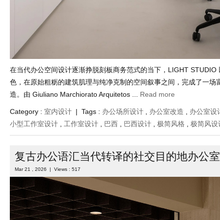
在当代办公空间设计逐渐挣脱刻板商务范式的当下，LIGHT STUDIO
色，在原始粗粝的建筑肌理与纯净克制的空间叙事之间，完成了一场
造。由 Giuliano Marchiorato Arquitetos ...
Read more
Category :
室内设计
| Tags :
办公场所设计
,
办公室改造
,
办公室设
小型工作室设计
,
工作室设计
,
巴西
,
巴西设计
,
极简风格
,
极简风设
复古办公语汇当代转译的社交目的地办公室
Mar 21 , 2026 | Views : 517