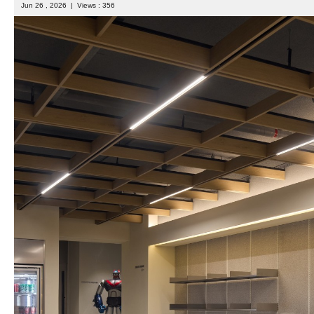
Jun 26 , 2026 | Views : 356