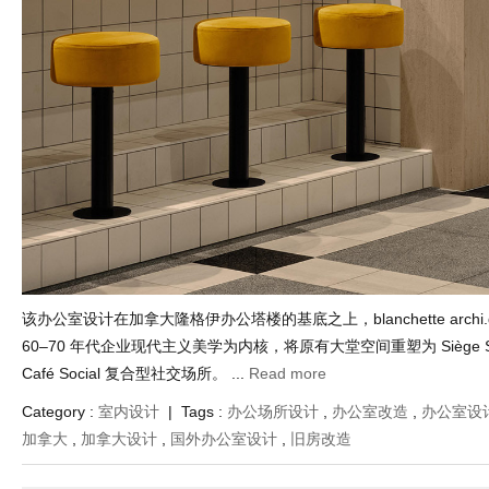
该办公室设计在加拿大隆格伊办公塔楼的基底之上，blanchette archi.de
60–70 年代企业现代主义美学为内核，将原有大堂空间重塑为 Siège So
Café Social 复合型社交场所。 ...
Read more
Category :
室内设计
| Tags :
办公场所设计
,
办公室改造
,
办公室设
加拿大
,
加拿大设计
,
国外办公室设计
,
旧房改造