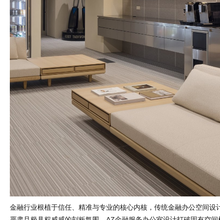
金融行业根植于信任、精准与专业的核心内核，传统金融办公空间设
严肃且极具权威感的刻板氛围。AZ金融服务办公室设计打破固有空间