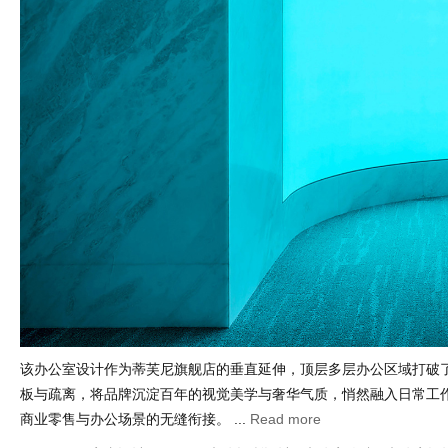
该办公室设计作为蒂芙尼旗舰店的垂直延伸，顶层多层办公区域打破
板与疏离，将品牌沉淀百年的视觉美学与奢华气质，悄然融入日常工
商业零售与办公场景的无缝衔接。 ...
Read more