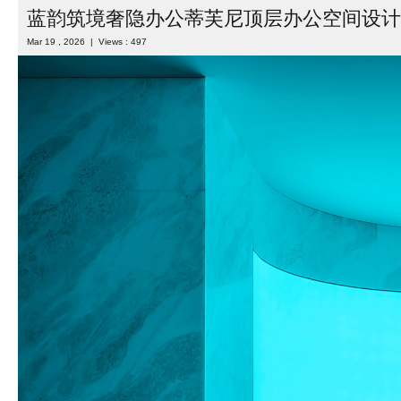
蓝韵筑境奢隐办公蒂芙尼顶层办公空间设计
Mar 19 , 2026 | Views : 497