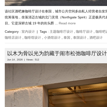
该社区酒吧兼咖啡厅设计在泰国，城市公共空间多由私人经营者自发
统筹落地，坐落清迈古城的北门灵境（Northgate Spirit）正是极
目。它是深耕古城 19 年的街头爵 ...
Read more
Category :
室内设计
| Tags :
主题咖啡厅设计
,
咖啡厅设计
,
咖啡吧
咖啡店设计
,
咖啡馆设计
,
小酒馆设计
,
泰国
,
泰国设计
,
酒吧设计
以木为骨以光为韵藏于闹市松弛咖啡厅设计
Jun 14 , 2026 | Views : 512