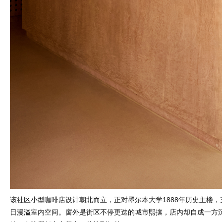
该社区小型咖啡店设计朝北而立，正对墨尔本大学1888年历史主楼
日漫溢室内空间。窗外是街区不停更迭的城市熙攘，店内却自成一方