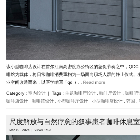
该小型咖啡店设计在首尔江南高密度办公街区的急促节奏之中，QDC
啡馆为载体，将日常咖啡消费重构为一场面向职场人群的静止仪式。
业空间改造而来，以医学缩写「qd（ ...
Read more
Category :
室内设计
| Tags :
主题咖啡厅设计
,
咖啡厅设计
,
咖啡吧
咖啡店设计
,
咖啡馆设计
,
小型咖啡厅设计
,
小型咖啡店设计
,
韩国
,
尺度解放与自然疗愈的叙事患者咖啡休息室
Mar 19 , 2026 | Views : 503