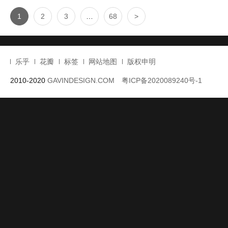
1
2
3
…
68
>
乐乎
花瓣
标签
网站地图
版权申明
2010-2020
GAVINDESIGN.COM
粤ICP备2020089240号-1