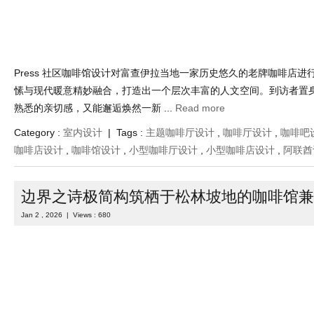
Press 社区咖啡馆设计对富查伊拉当地一家历史悠久的老牌咖啡店进
愫与现代暖意精妙融合，打造出一个层次丰富的人文空间。到访者置
熟悉的亲切感，又能邂逅焕然一新 ...
Read more
Category :
室内设计
| Tags :
主题咖啡厅设计
,
咖啡厅设计
,
咖啡吧
咖啡店设计
,
咖啡馆设计
,
小型咖啡厅设计
,
小型咖啡店设计
,
阿联酋
边界之诗极简构筑栖于松林坡地的咖啡馆兼
Jan 2 , 2026 | Views : 680