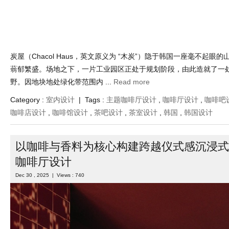
炭屋（Chacol Haus，英文原义为 “木炭”）隐于韩国一座毫不起眼
蓊郁繁盛。场地之下，一片工业园区正处于规划阶段，由此造就了一
野。因地块地处绿化带范围内 ...
Read more
Category :
室内设计
| Tags :
主题咖啡厅设计
,
咖啡厅设计
,
咖啡吧
咖啡店设计
,
咖啡馆设计
,
茶吧设计
,
茶室设计
,
韩国
,
韩国设计
以咖啡与香料为核心构建跨越仪式感沉浸式
咖啡厅设计
Dec 30 , 2025 | Views : 740