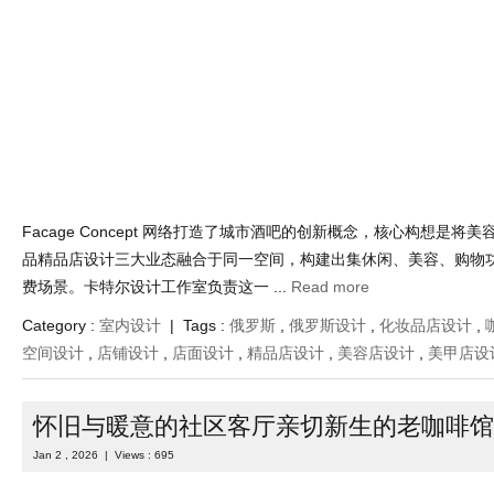
Facage Concept 网络打造了城市酒吧的创新概念，核心构想是将
品精品店设计三大业态融合于同一空间，构建出集休闲、美容、购物
费场景。卡特尔设计工作室负责这一 ...
Read more
Category :
室内设计
| Tags :
俄罗斯
,
俄罗斯设计
,
化妆品店设计
,
空间设计
,
店铺设计
,
店面设计
,
精品店设计
,
美容店设计
,
美甲店设
怀旧与暖意的社区客厅亲切新生的老咖啡馆
Jan 2 , 2026 | Views : 695