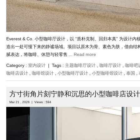
Everest & Co. 小型咖啡厅设计，以 “质朴克制、回归本真” 为设
造出一处可慢下来的静谧场域。项目以原木为骨、素色为肤，借由结
腻表达，将咖啡、休憩与轻零售 ...
Read more
Category :
室内设计
| Tags :
主题咖啡厅设计
,
咖啡厅设计
,
咖啡吧
咖啡店设计
,
咖啡馆设计
,
小型咖啡厅设计
,
小型咖啡馆设计
,
泰国
,
方寸街角片刻宁静和沉思的小型咖啡店设计
Mar 21 , 2026 | Views : 594