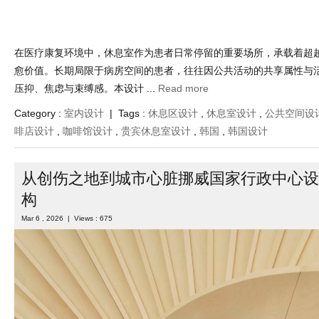
Category :
室内设计
| Tags :
休息区设计
,
休息室设计
,
公共空间设
啡店设计
,
咖啡馆设计
,
贵宾休息室设计
,
韩国
,
韩国设计
从创伤之地到城市心脏挪威国家行政中心设
构
Mar 6 , 2026 | Views : 675