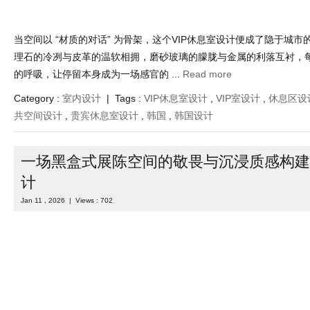
当空间以 “材质的对话” 为骨架，这个VIP休息室设计便成了隐于城市的
理石的冷冽与皮革的温软相拥，磨砂玻璃的朦胧与金属的利落互衬，
的呼吸，让停留本身成为一场感官的 ...
Read more
Category :
室内设计
| Tags :
VIP休息室设计
,
VIP室设计
,
休息区设
共空间设计
,
贵宾休息室设计
,
韩国
,
韩国设计
一场黑盒式展陈空间的敬畏与沉浸质感构建
计
Jan 11 , 2026 | Views : 702