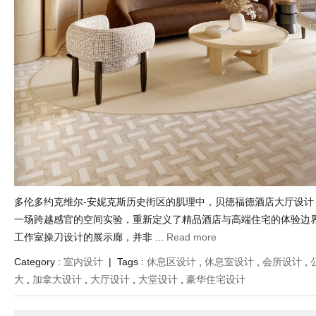
多伦多约克维尔-安妮克斯历史街区的肌理中，贝德福德酒店大厅设计（The
一场跨越感官的空间实验，重新定义了精品酒店与高端住宅的体验边界。由Pao
工作室操刀设计的展示廊，并非 ...
Read more
Category :
室内设计
| Tags :
休息区设计
,
休息室设计
,
会所设计
,
大
,
加拿大设计
,
大厅设计
,
大堂设计
,
豪华住宅设计