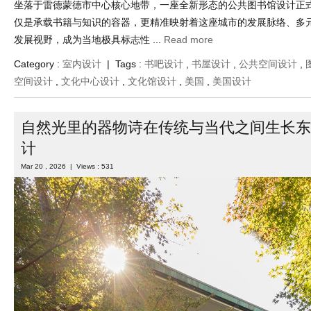
坐落于雷德蒙德市中心核心地带，一座全新形态的公共图书馆设计正
仅是承载书籍与知识的容器，更精准映射着这座城市的发展脉络、多
发展视野，成为当地极具标志性 ...
Read more
Category :
室内设计
| Tags :
书吧设计
,
书屋设计
,
公共空间设计
,
空间设计
,
文化中心设计
,
文化馆设计
,
美国
,
美国设计
自然光里的器物诗在传统与当代之间生长东
计
Mar 20 , 2026 | Views : 531