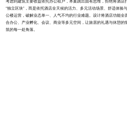
考虑到建筑主要收益依托办公租户，本案跳出固有思维，拒绝将酒店
“独立区块”，而是依托酒店全天候的活力、多元活动场景、舒适体验
公楼运营，破解业态单一、人气不均的行业难题。设计将酒店功能全
合办公、产业孵化、会议、商业等多元空间，让旅居的礼遇与休憩的
筑的每一处角落。