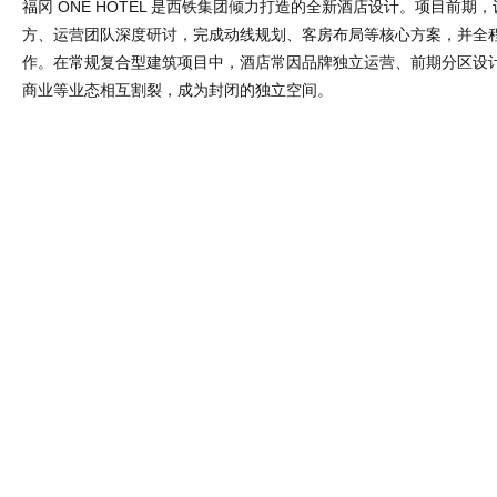
福冈 ONE HOTEL 是西铁集团倾力打造的全新酒店设计。项目前期
方、运营团队深度研讨，完成动线规划、客房布局等核心方案，并全
作。在常规复合型建筑项目中，酒店常因品牌独立运营、前期分区设
商业等业态相互割裂，成为封闭的独立空间。