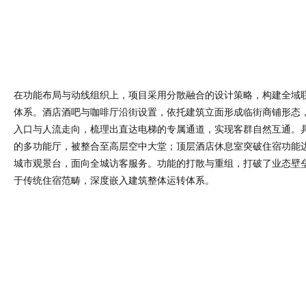
在功能布局与动线组织上，项目采用分散融合的设计策略，构建全域联动
体系。酒店酒吧与咖啡厅沿街设置，依托建筑立面形成临街商铺形态
入口与人流走向，梳理出直达电梯的专属通道，实现客群自然互通。
的多功能厅，被整合至高层空中大堂；顶层酒店休息室突破住宿功能
城市观景台，面向全城访客服务。功能的打散与重组，打破了业态壁
于传统住宿范畴，深度嵌入建筑整体运转体系。