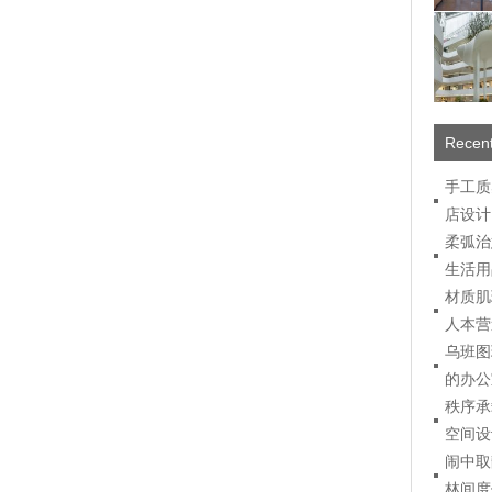
Recent
手工质
店设计
柔弧治
生活用
材质肌
人本营
乌班图
，正对墨尔本大学1888年历史主楼，充沛柔和的自然光终
的办公
停更迭的城市熙攘，店内却自成一方沉静安稳的静谧天
秩序承
好处的留白。店铺体量紧凑精致，整场设计不追求繁复造
空间设
于精准克制的空间分寸与沉浸式氛围，把点单、等候、品
闹中取
本真的松弛状态。
林间度