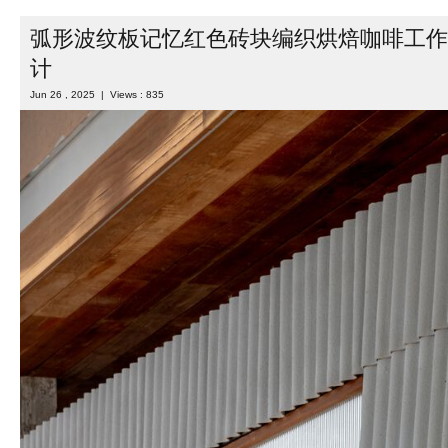
弧形波纹板记忆红色砖块编织烘焙咖啡工作
计
Jun 26 , 2025 | Views : 835