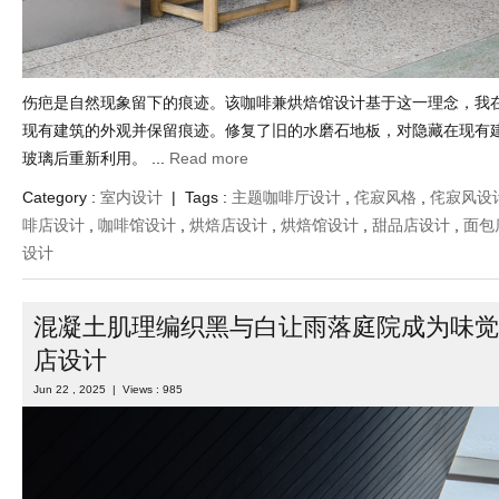
伤疤是自然现象留下的痕迹。该咖啡兼烘焙馆设计基于这一理念，我
现有建筑的外观并保留痕迹。修复了旧的水磨石地板，对隐藏在现有
玻璃后重新利用。 ...
Read more
Category :
室内设计
| Tags :
主题咖啡厅设计
,
侘寂风格
,
侘寂风设
啡店设计
,
咖啡馆设计
,
烘焙店设计
,
烘焙馆设计
,
甜品店设计
,
面包
设计
混凝土肌理编织黑与白让雨落庭院成为味觉
店设计
Jun 22 , 2025 | Views : 985