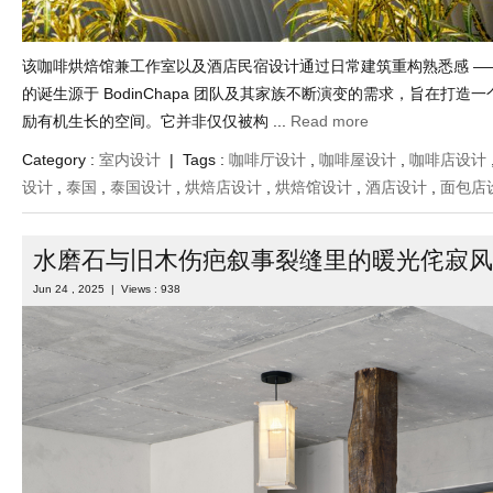
该咖啡烘焙馆兼工作室以及酒店民宿设计通过日常建筑重构熟悉感 ——Kunst
的诞生源于 BodinChapa 团队及其家族不断演变的需求，旨在打造
励有机生长的空间。它并非仅仅被构 ...
Read more
Category :
室内设计
| Tags :
咖啡厅设计
,
咖啡屋设计
,
咖啡店设计
设计
,
泰国
,
泰国设计
,
烘焙店设计
,
烘焙馆设计
,
酒店设计
,
面包店
水磨石与旧木伤疤叙事裂缝里的暖光侘寂风
Jun 24 , 2025 | Views : 938