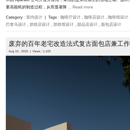
要高能耗的制造过程，从而显著降 ...
Read more
Category :
室内设计
| Tags :
咖啡厅设计
,
咖啡店设计
,
咖啡馆设计
巴拿马设计
,
烘焙店设计
,
烘焙馆设计
,
甜品店设计
,
面包店设计
废弃的百年老宅改造法式复古面包店兼工作
Aug 16 , 2025 | Views : 1,105