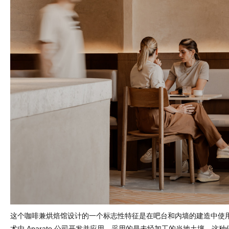
这个咖啡兼烘焙馆设计的一个标志性特征是在吧台和内墙的建造中使
术由 Aparato 公司开发并应用，采用的是未经加工的当地土壤。这