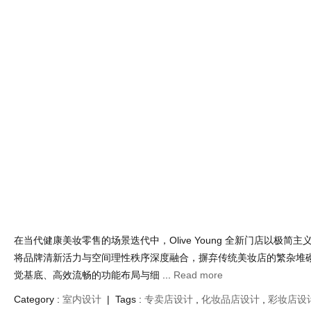
Category :
室内设计
| Tags :
专卖店设计
,
商业空间设计
,
店铺设计
设计
,
视光中心设计
,
配镜中心设计
,
韩国
,
韩国设计
灰度秩序里生长的美妆零售店设计的清新张
Mar 1 , 2026 | Views : 593