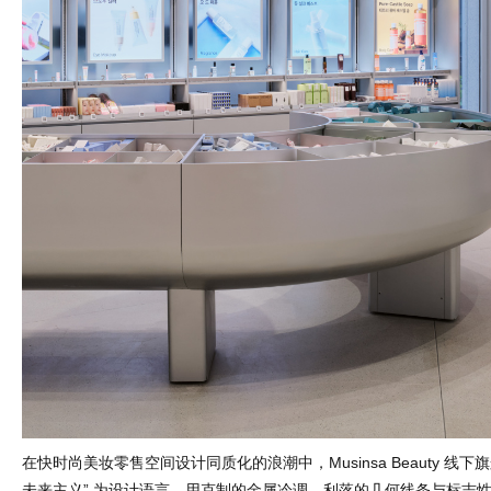
在快时尚美妆零售空间设计同质化的浪潮中，Musinsa Beauty 线下旗
未来主义” 为设计语言，用克制的金属冷调、利落的几何线条与标志