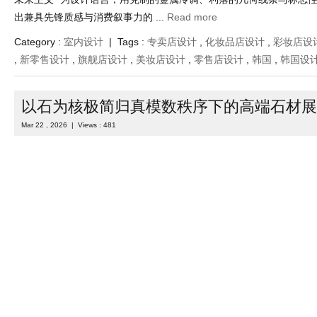
出兼具先锋质感与消费叙事力的 ...
Read more
Category :
室内设计
| Tags :
专卖店设计
,
化妆品店设计
,
彩妆店设
,
新零售设计
,
旗舰店设计
,
美妆店设计
,
零售店设计
,
韩国
,
韩国设
以石为核极简归真模数秩序下的高端石材展
Mar 22 , 2026 | Views : 481