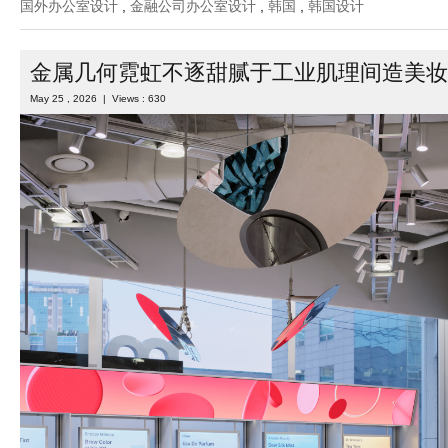
国外办公室设计
,
金融公司办公室设计
,
韩国
,
韩国设计
金属几何霓虹不逐甜腻于工业肌理间造美妆
May 25 , 2026 | Views : 630