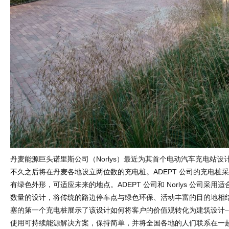
丹麦能源巨头诺里斯公司（Norlys）最近为其首个电动汽车充电站设
不久之后将在丹麦各地设立两位数的充电桩。ADEPT 公司的充电桩
有绿色外形，可适应未来的地点。ADEPT 公司和 Norlys 公司采用
数量的设计，将传统的路边停车点与绿色环保、活动丰富的目的地相
塞的第一个充电桩展示了该设计如何将客户的价值观转化为建筑设计
使用可持续能源解决方案，保持简单，并将全国各地的人们联系在一