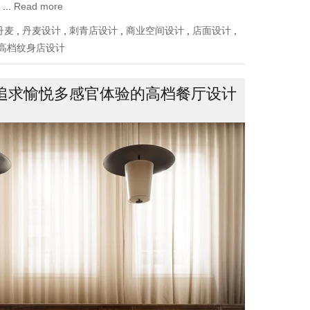
..
Read more
丹麦
,
丹麦设计
,
刺青店设计
,
商业空间设计
,
店面设计
,
高档纹身店设计
追求愉悦多感官体验的高档餐厅设计