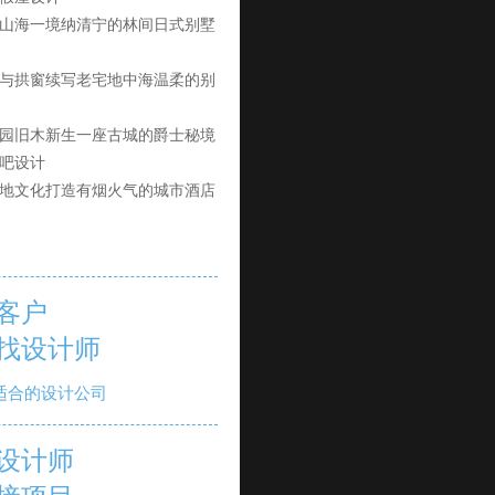
山海一境纳清宁的林间日式别墅
与拱窗续写老宅地中海温柔的别
园旧木新生一座古城的爵士秘境
吧设计
地文化打造有烟火气的城市酒店
客户
找设计师
适合的设计公司
设计师