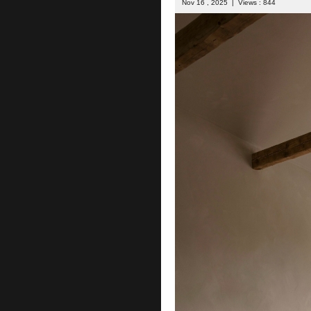
Nov 16 , 2025 | Views : 844