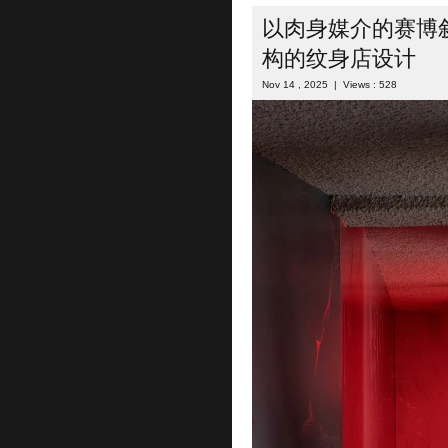
以肉身媒介的赛博
构的纹身店设计
Nov 14 , 2025 | Views : 528