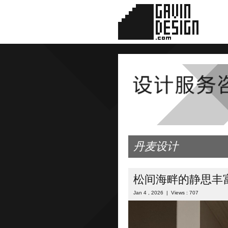
丹麦设计
松间海畔的静思丰
Jan 4 , 2026 | Views : 707