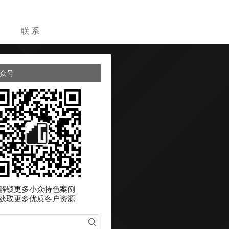
目
联 系
众号
解锁更多小众特色案例
获取更多优质客户资源