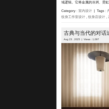
域逻辑。它将金属的冷冽、霓虹 .
Category :
室内设计
| Tags :
纹身工作室设计
,
纹身店设计
,
古典与当代的对话
Aug 23 , 2025 | Views : 1,097