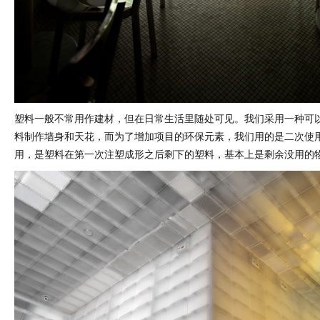
塑料一般不常用作建材，但在日常生活里随处可见。我们采用一种可
料制作墙身和天花，而为了增加项目的环保元素，我们用的是二次使
用，是塑料在第一次注塑成形之后剩下的塑料，基本上是剩余没用的