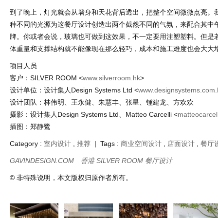
到了晚上，灯光就会从墙身和天花背后透出，把整个空间微微点亮。
种不同的光源为这餐厅设计创造出两个截然不同的气氛，来配合其中
牌。你或者会说，玻璃也可做到这效果，不一定要用注塑塑料。但是
体重量和支撑结构就不能像现在那么轻巧，成本和施工难度也会大大
项目人员
客户：SILVER ROOM <
www.silverroom.hk
>
设计单位：设计集人Design Systems Ltd <
www.designsystems.com.
设计团队：林伟明、王永健、朱慧丰、张星、锺建龙、方欢欢
摄影：设计集人Design Systems Ltd、Matteo Carcelli <
matteocarcel
插图：郑静鹭
Category :
室内设计
,
推荐
| Tags :
商业空间设计
,
店面设计
,
餐厅
GAVINDESIGN.COM
香港 SILVER ROOM 餐厅设计
© 非特殊说明，本文版权归原作者所有。