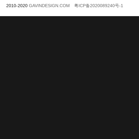
2010-2020
GAVINDESIGN.COM
粤ICP备2020089240号-1