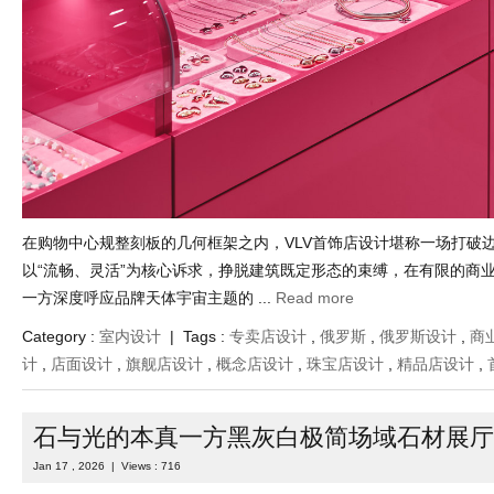
在购物中心规整刻板的几何框架之内，VLV首饰店设计堪称一场打破
以“流畅、灵活”为核心诉求，挣脱建筑既定形态的束缚，在有限的商
一方深度呼应品牌天体宇宙主题的 ...
Read more
Category :
室内设计
| Tags :
专卖店设计
,
俄罗斯
,
俄罗斯设计
,
商
计
,
店面设计
,
旗舰店设计
,
概念店设计
,
珠宝店设计
,
精品店设计
,
石与光的本真一方黑灰白极简场域石材展厅
Jan 17 , 2026 | Views : 716