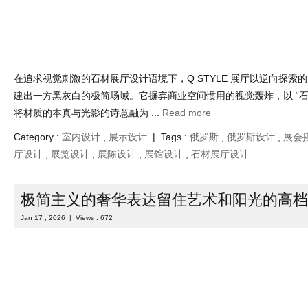
在追求视觉刺激的石材展厅设计语境下，Q STYLE 展厅以逆向探索
建出一方黑灰白的极简场域。它摒弃商业空间惯用的视觉轰炸，以 “石
将材质的本真与光影的诗意融为 ...
Read more
Category :
室内设计
,
展示设计
| Tags :
俄罗斯
,
俄罗斯设计
,
展会
厅设计
,
展览设计
,
展陈设计
,
展馆设计
,
石材展厅设计