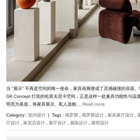
当 “展示” 不再是空间的唯一使命，家具画廊便成了灵感碰撞的容器。SE De
GK Concept 打造的哈莫夫尼卡空间，正是这样一处兼具功能性与温
明亮为基底，将家具展示、私人选购 ...
Read more
Category :
室内设计
| Tags :
俄罗斯
,
俄罗斯设计
,
家具展厅设计
,
厅设计
,
家居店设计
,
展厅设计
,
展陈设计
,
展馆设计