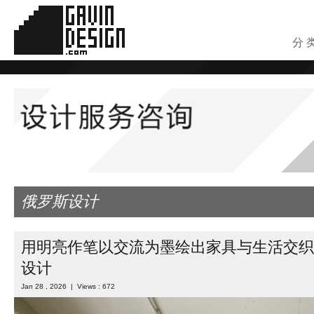
分 
俄罗斯设计
用明亮作笔以交流为墨绘出家具与生活交织
设计
Jan 28 , 2026 | Views : 672