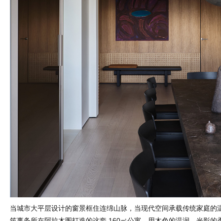
当城市大平层设计的窗景框住连绵山脉，当现代空间承载传统家庭的温情 —
筑事务所在阿拉木图打造的这套 160㎡公寓，用木色的温润、光影的柔