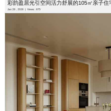
彩韵盈居光引空间活力舒展的105㎡亲子住
Jan 26 , 2026 | Views : 675