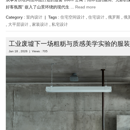
好客氛围” 嵌入了山景环绕的现代生 ...
Read more
Category :
室内设计
| Tags :
住宅空间设计
,
住宅设计
,
俄罗斯
,
俄
,
大平层设计
,
家装设计
,
私宅设计
工业废墟下一场粗粝与质感美学实验的服装
Jan 18 , 2026 | Views : 705