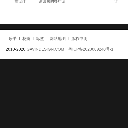
楼设计
新形象的餐厅设
计
计
乐乎
花瓣
标签
网站地图
版权申明
2010-2020
GAVINDESIGN.COM
粤ICP备2020089240号-1