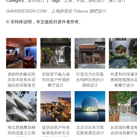
Category :
室内设计
| Tags :
上海
,
中国
,
酒吧设计
,
餐厅设计
GAVINDESIGN.COM
上海静安区 Tribeca 酒吧设计
© 非特殊说明，本文版权归原作者所有。
讽刺性和象征性
后疫情下融入城
打造活力社区集
外柔和内深邃
共存木纹和水泥
市街道户外感的
合纯粹自然的小
雅精致氛围水
融合的深夜食堂
餐厅设计
酒馆设计
般餐厅设计
餐厅设计
独立悬挑叠加梯
提供自然户外体
北京日出东方凯
从农场到餐桌
田的混凝土公寓
验展现农村生活
宾斯基酒店设计
念的绿色餐厅