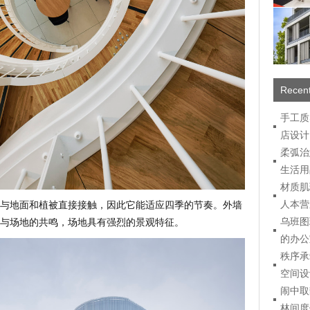
Recent
手工质
店设计
柔弧治
生活用
材质肌
人本营
与地面和植被直接接触，因此它能适应四季的节奏。外墙
乌班图
与场地的共鸣，场地具有强烈的景观特征。
的办公
秩序承
空间设
闹中取
林间度