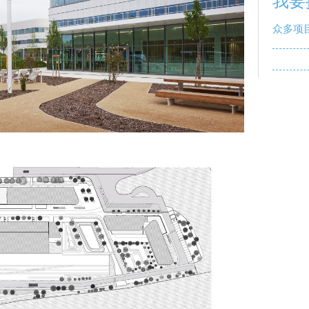
我要
众多项