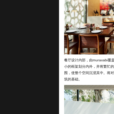
餐厅设计内部，由muraxab
小的框架划分内外，并将繁忙的
围，使整个空间沉浸其中。将对
筑的基础。