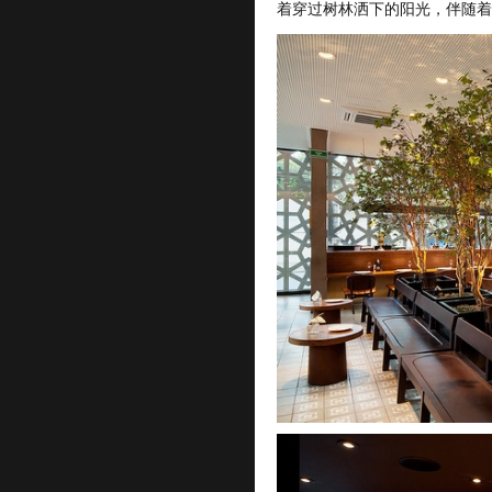
着穿过树林洒下的阳光，伴随着令人愉快的