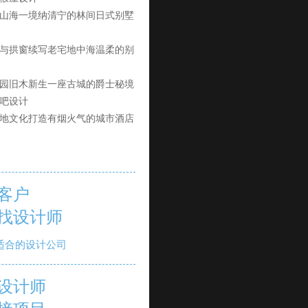
山海一境纳清宁的林间日式别墅
与拱窗续写老宅地中海温柔的别
园旧木新生一座古城的爵士秘境
吧设计
地文化打造有烟火气的城市酒店
客户
找设计师
适合的设计公司
设计师