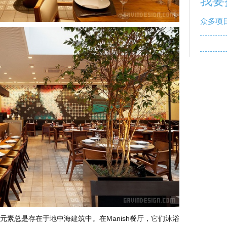
我要
众多项
素总是存在于地中海建筑中。在Manish餐厅，它们沐浴