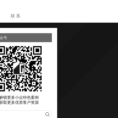
目
联 系
众号
解锁更多小众特色案例
获取更多优质客户资源