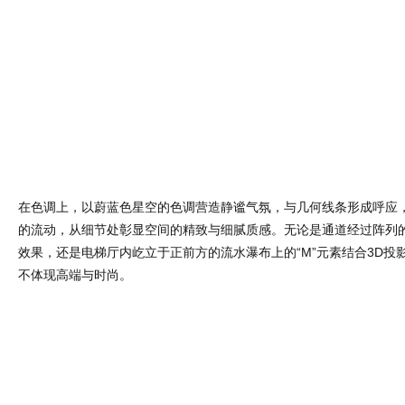
在色调上，以蔚蓝色星空的色调营造静谧气氛，与几何线条形成呼应
的流动，从细节处彰显空间的精致与细腻质感。无论是通道经过阵列的
效果，还是电梯厅内屹立于正前方的流水瀑布上的“M”元素结合3D投
不体现高端与时尚。