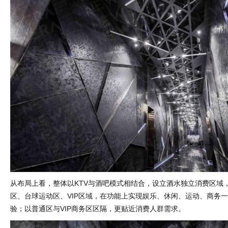
从布局上看，整体以KTV与酒吧模式相结合，设立酒水独立消费区域
区、台球运动区、VIP区域，在功能上实现娱乐、休闲、运动、商务
验；以普通区与VIP商务区区隔，更贴近消费人群需求。