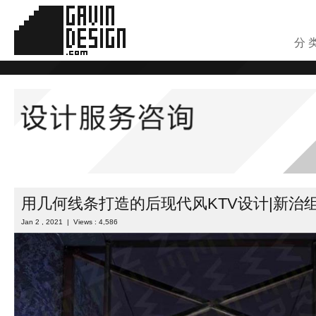
分 
用几何线条打造的后现代风KTV设计|新治
Jan 2 , 2021 | Views : 4,586