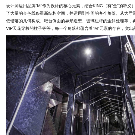
设计师运用品牌“M”作为设计的核心元素，结合KING（有“金”的释
了大量的金色线条重新结构空间，并运用到空间的各个角落。从大厅
低错落的几何构成、吧台侧面的异形造型、玻璃栏杆的歪斜处理等，
VIP天花穿梭的柱子等等，每一个角落都蕴含着“M”元素的存在，突