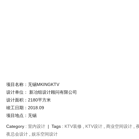
乐乎
花瓣
标签
网站地图
版权申明
2010-2020
GAVINDESIGN.COM
粤ICP备2020089240号-1