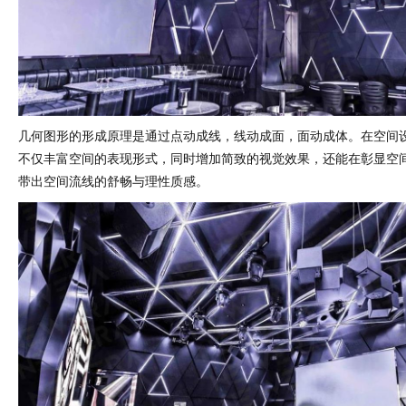
几何图形的形成原理是通过点动成线，线动成面，面动成体。在空间
不仅丰富空间的表现形式，同时增加简致的视觉效果，还能在彰显空
带出空间流线的舒畅与理性质感。