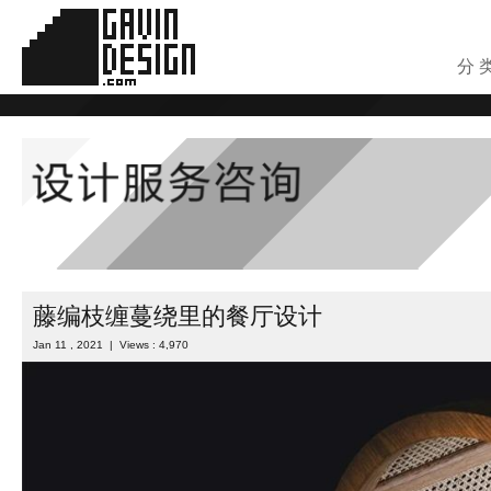
分 
藤编枝缠蔓绕里的餐厅设计
Jan 11 , 2021 | Views : 4,970