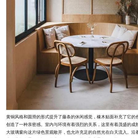
黄铜风格和圆滑的形式提升了藤条的休闲感觉，橡木贴面补充了它的
创造了一种亲密感。室内与环境有着强烈的关系，这里有着茂盛的成
大玻璃窗向这片绿色景观敞开，也允许充足的自然光在白天流入。沿