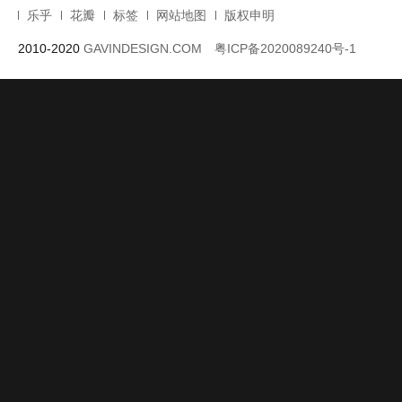
乐乎
花瓣
标签
网站地图
版权申明
2010-2020
GAVINDESIGN.COM
粤ICP备2020089240号-1