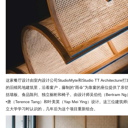
这家餐厅设计由室内设计公司StudioMyte和Studio TT Architect
的旧殖民地建筑里，沿着窗户，藤制的“雨伞”为靠窗的座位提供了亲
括墙板、食品陈列、独立橱柜和椅子。由设计师吴伯伦（Bertram N
•唐（Terence Tang）和叶美英（Yap Mei Ying）设计。这三位
立大学学习时认识的，几年后为这个项目重新组合。