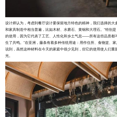
设计师认为，考虑到餐厅设计要保留地方特色的精神，我们选择的大
和家具制造中相当普遍，比如木材、水磨石、黄铜和大理石。“特别是
的使用，因为它代表了工艺、人性化和乡土气息——所有这些品质都
生了共鸣。”在亚洲，藤条有着多种传统用途：用作住所、食物篮、家
说到，虽然这种材料在今天的家庭中很少见到，但它的使用使人们重
光。