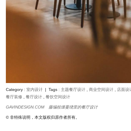
Category :
室内设计
| Tags :
主题餐厅设计
,
商业空间设计
,
店面设
餐厅装修
,
餐厅设计
,
餐饮空间设计
GAVINDESIGN.COM
藤编枝缠蔓绕里的餐厅设计
© 非特殊说明，本文版权归原作者所有。