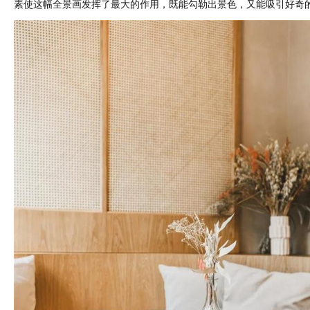
素使这幅全景画发挥了最大的作用，既能勾勒出景色，又能吸引好奇