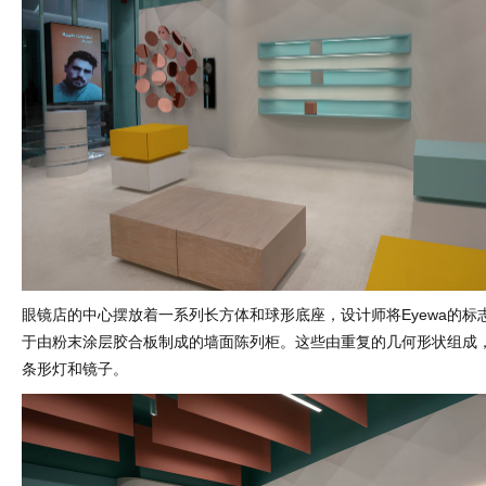
眼镜店的中心摆放着一系列长方体和球形底座，设计师将Eyewa的标
于由粉末涂层胶合板制成的墙面陈列柜。这些由重复的几何形状组成，
条形灯和镜子。