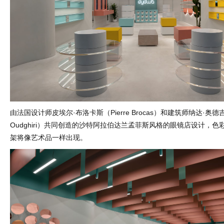
由法国设计师皮埃尔·布洛卡斯（Pierre Brocas）和建筑师纳达·奥德
Oudghiri）共同创造的沙特阿拉伯达兰孟菲斯风格的眼镜店设计，色彩斑
架将像艺术品一样出现。