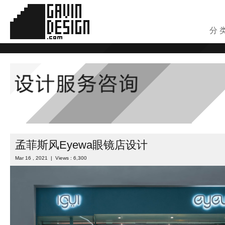
分 
孟菲斯风Eyewa眼镜店设计
Mar 16 , 2021 | Views : 6,300