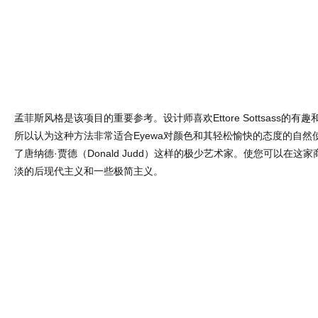
一系列凸面镜排在销售柜台旁，使人联想起光学镜片的形状。设计师
易斯·巴拉甘（LuisBarragán）的房屋，并注意到他在房间里放置
扭曲空间，这也成为了他们重要的灵感来源。