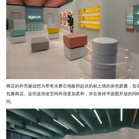
商店的外壳被设想为带有水磨石地板和起伏的粘土墙的灰色胶囊，旨在
包裹商店。这些波浪使空间环境更加柔和，并在保持平面图开放的同
间。