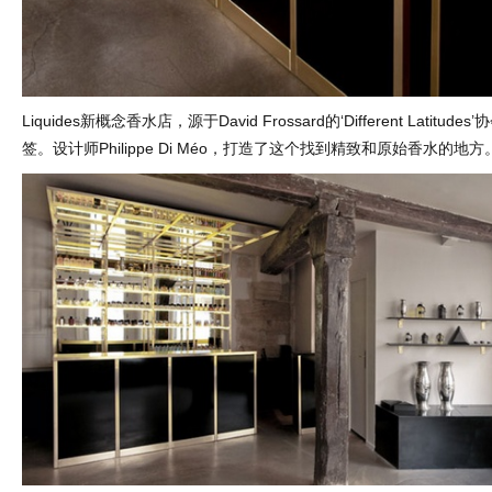
Liquides新概念香水店，源于David Frossard的‘Different Latitu
签。设计师Philippe Di Méo，打造了这个找到精致和原始香水的地方