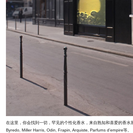
在这里，你会找到一切，罕见的个性化香水，来自熟知和喜爱的香水
Byredo, Miller Harris, Odin, Frapin, Arquiste, Parfums d’empire等。