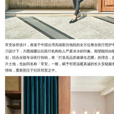
常安诊所设计，座落于中国台湾高雄新兴地段的全方位整合医疗照护
刀设计下，力图颠覆以往医疗机构给人严肃冰冷的印象。期望能经由
划，结合全能专业医疗协助，将「打造高品质健康生态圈」的理念，
片土地，也如同名称「常安」一般，赋予邻里温暖真诚的长久安稳服
情味，重新挹注于社区邻里之中。