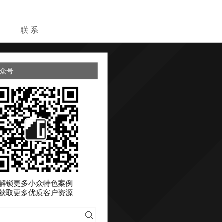
目
联 系
众号
解锁更多小众特色案例
获取更多优质客户资源