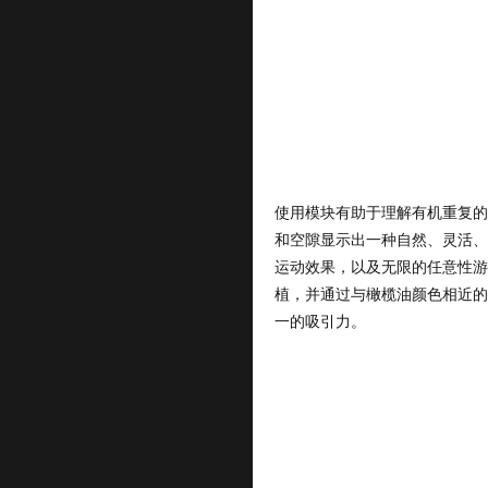
使用模块有助于理解有机重复的
和空隙显示出一种自然、灵活、
运动效果，以及无限的任意性游
植，并通过与橄榄油颜色相近的
一的吸引力。