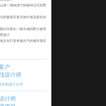
山海一境纳清宁的林间日式别墅
与拱窗续写老宅地中海温柔的别
园旧木新生一座古城的爵士秘境
吧设计
地文化打造有烟火气的城市酒店
客户
找设计师
适合的设计公司
设计师