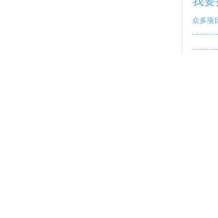
我要
众多项