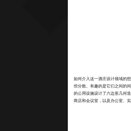
如何介入这一酒庄设计领域的想
些分散。有趣的是它们之间的间
的公用设施设计了六边形几何造
商店和会议室，以及办公室、实