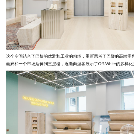
这个空间结合了巴黎的优雅和工业的粗糙，重新思考了巴黎的高端零
画廊和一个市场延伸到三层楼，逐渐向游客展示了Off-White的多样