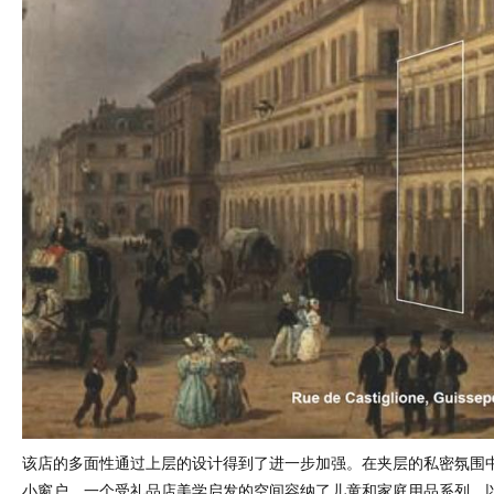
该店的多面性通过上层的设计得到了进一步加强。在夹层的私密氛围
小窗户，一个受礼品店美学启发的空间容纳了儿童和家庭用品系列，