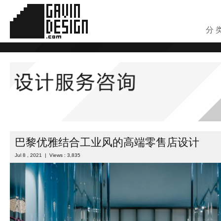
分 
巴黎优雅结合工业风的高端零售店设计
Jul 8 , 2021 | Views : 3,835