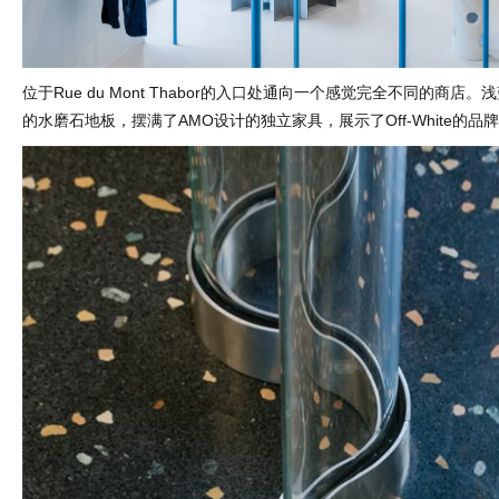
位于Rue du Mont Thabor的入口处通向一个感觉完全不同的商店
的水磨石地板，摆满了AMO设计的独立家具，展示了Off-White的品