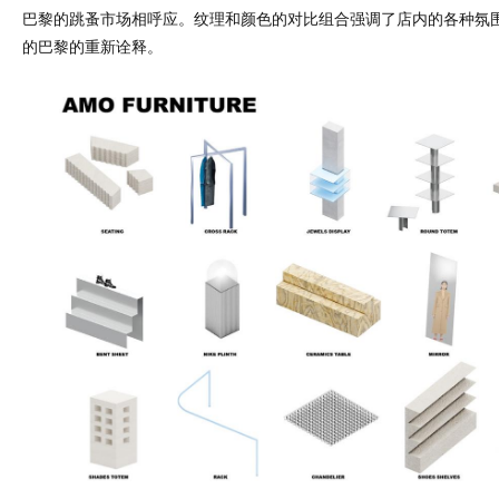
巴黎的跳蚤市场相呼应。纹理和颜色的对比组合强调了店内的各种氛
的巴黎的重新诠释。