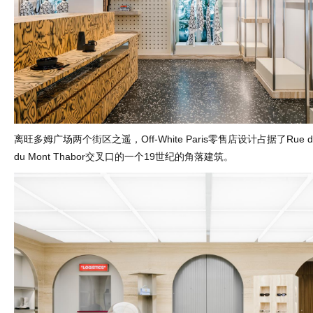
离旺多姆广场两个街区之遥，Off-White Paris零售店设计占据了Rue de Ca
du Mont Thabor交叉口的一个19世纪的角落建筑。