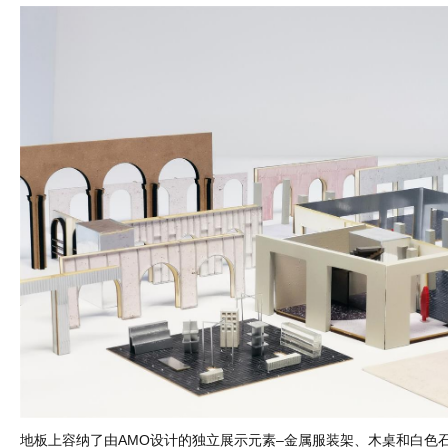
地板上容纳了由AMO设计的独立展示元素–金属服装架、木桌和白色