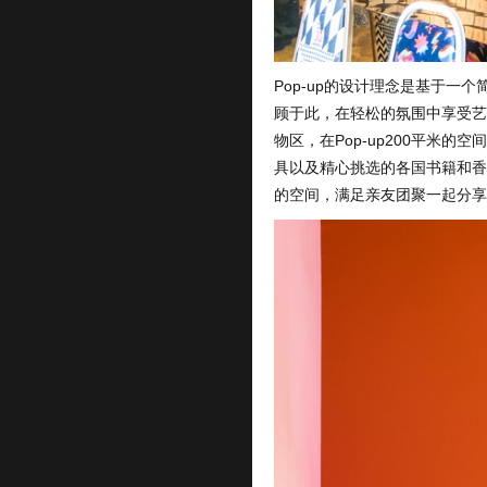
Pop-up的设计理念是基于一
顾于此，在轻松的氛围中享受艺
物区，在Pop-up200平米
具以及精心挑选的各国书籍和香
的空间，满足亲友团聚一起分享