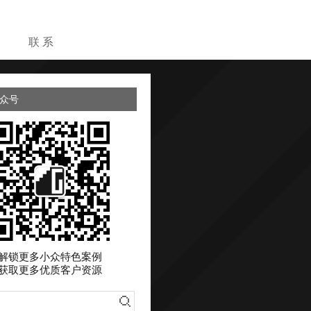
目
联 系
众号
解锁更多小众特色案例
获取更多优质客户资源