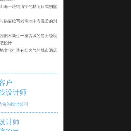
山海一境纳清宁的林间日式别墅
与拱窗续写老宅地中海温柔的别
园旧木新生一座古城的爵士秘境
吧设计
地文化打造有烟火气的城市酒店
客户
找设计师
适合的设计公司
设计师