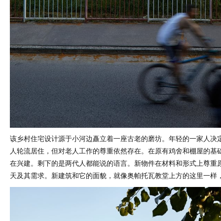
该乡村住宅设计源于小河边矗立着一座古老的磨坊。年轻的一家人决
人轮流居住，但对老人工作的尊重依然存在。在原有鸡舍和棚屋的基
在兴建。剩下的是两代人都能说的语言。新物件在材料和形式上尊重
天及其需求。新建筑和它的面貌，就像奥帕托瓦教堂上方的这里一样