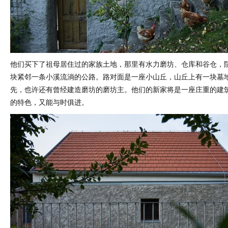
他们买下了祖母居住过的家族土地，那里有水力磨坊、仓库和谷仓，
块紧邻一条小溪流淌的公路。路对面是一座小山丘，山丘上有一块墓
先，也许还有曾经建造磨坊的磨坊主。他们的新家将是一座庄重的建
的特色，又能与时俱进。