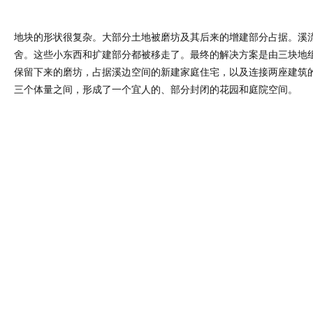
地块的形状很复杂。大部分土地被磨坊及其后来的增建部分占据。溪
舍。这些小东西和扩建部分都被移走了。最终的解决方案是由三块地
保留下来的磨坊，占据溪边空间的新建家庭住宅，以及连接两座建筑
三个体量之间，形成了一个宜人的、部分封闭的花园和庭院空间。