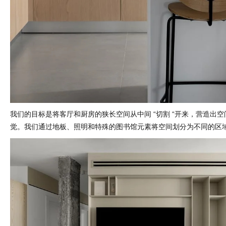
我们的目标是将客厅和厨房的狭长空间从中间 “切割 “开来，营造出
觉。我们通过地板、照明和特殊的图书馆元素将空间划分为不同的区