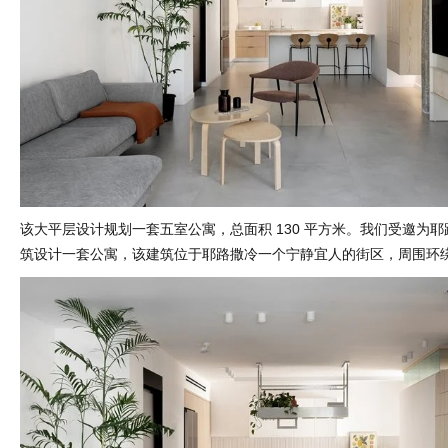
该大平层设计规划一套五室公寓，总面积 130 平方米。我们受邀为
筑设计一套公寓，该建筑位于耶路撒冷一个宁静宜人的街区，周围环