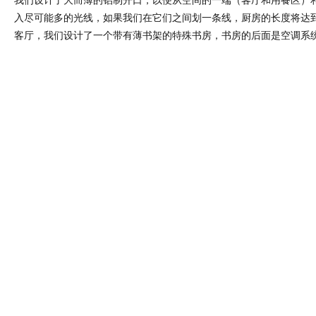
我们设计了大而薄的铝制开口，以便从空间的一端（客厅和用餐区）
入尽可能多的光线，如果我们在它们之间划一条线，厨房的长度将达到 
客厅，我们设计了一个带有薄书架的特殊书房，书房的后面是空调系