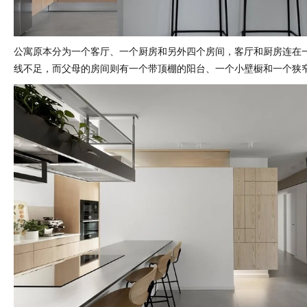
公寓原本分为一个客厅、一个厨房和另外四个房间，客厅和厨房连在
线不足，而父母的房间则有一个带顶棚的阳台、一个小壁橱和一个狭