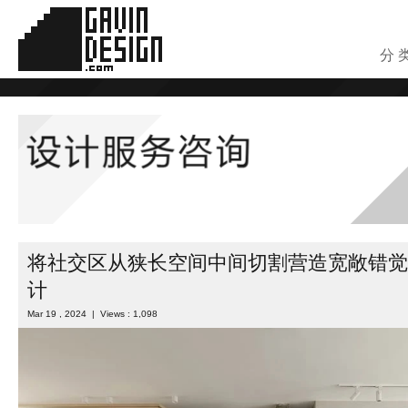
分 
将社交区从狭长空间中间切割营造宽敞错觉
计
Mar 19 , 2024 | Views : 1,098