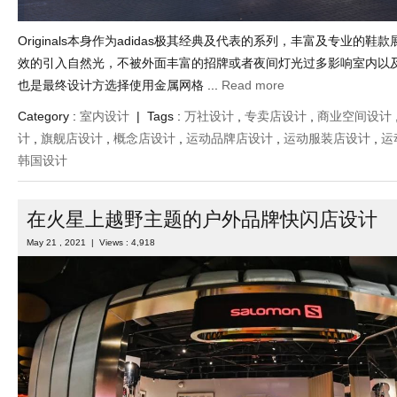
Originals本身作为adidas极其经典及代表的系列，丰富及专业的
效的引入自然光，不被外面丰富的招牌或者夜间灯光过多影响室内以
也是最终设计方选择使用金属网格 ...
Read more
Category :
室内设计
| Tags :
万社设计
,
专卖店设计
,
商业空间设计
计
,
旗舰店设计
,
概念店设计
,
运动品牌店设计
,
运动服装店设计
,
运
韩国设计
在火星上越野主题的户外品牌快闪店设计
May 21 , 2021 | Views : 4,918