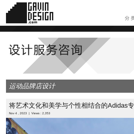
分 
运动品牌店设计
将艺术文化和美学与个性相结合的Adidas
Nov 4 , 2023 | Views : 2,353