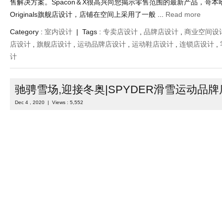
售解决方案。Spacon＆X很高兴向您揭示零售范围的最新产品，哥本哈根
Originals旗舰店设计，店铺在空间上采用了一般 ...
Read more
Category :
室内设计
| Tags :
专卖店设计
,
品牌店设计
,
商业空间设
店设计
,
旗舰店设计
,
运动品牌店设计
,
运动鞋店设计
,
连锁店设计
,
计
驰骋雪场,迎接冬奥|SPYDER滑雪运动品
Dec 4 , 2020 | Views : 5,552