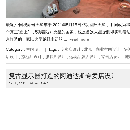
最近,中国祝融号火星车于 2021年5月15日成功登陆火星，中国成为
个真正“踏上”（成功着陆）火星的国家，也是首次火星探测即实现着
京打造的一家以火星越野主题的 ...
Read more
Category :
室内设计
| Tags :
专卖店设计
,
北京
,
商业空间设计
,
快
店设计
,
旗舰店设计
,
服装店设计
,
运动品牌店设计
,
零售店设计
,
鞋
复古显示器打造的阿迪达斯专卖店设计
Jan 1 , 2021 | Views : 4,645