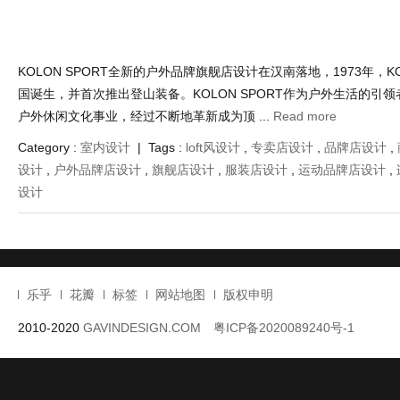
KOLON SPORT全新的户外品牌旗舰店设计在汉南落地，1973年，KO
国诞生，并首次推出登山装备。KOLON SPORT作为户外生活的引
户外休闲文化事业，经过不断地革新成为顶 ...
Read more
Category :
室内设计
| Tags :
loft风设计
,
专卖店设计
,
品牌店设计
,
设计
,
户外品牌店设计
,
旗舰店设计
,
服装店设计
,
运动品牌店设计
,
设计
乐乎
花瓣
标签
网站地图
版权申明
2010-2020
GAVINDESIGN.COM
粤ICP备2020089240号-1