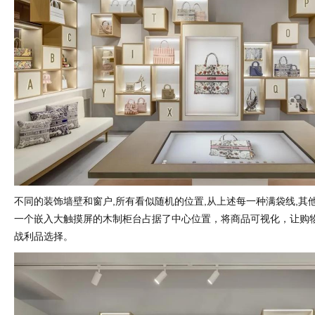
不同的装饰墙壁和窗户,所有看似随机的位置,从上述每一种满袋线,其
一个嵌入大触摸屏的木制柜台占据了中心位置，将商品可视化，让购
战利品选择。