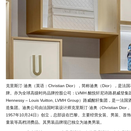
克里斯汀·迪奥（英语：Christian Dior），简称迪奥（Dior），是
牌。亦为全球高级时尚品牌控股公司：LVMH 酩悦轩尼诗路易威登集团
Hennessy – Louis Vuitton, LVMH Group）路威酩轩集团，
造集团。迪奥公司由法国时装设计师克里斯汀·迪奥（Christian Dior，
1957年10月24日）创立，总部设在巴黎。主要经营女装、男装、首
童装等高档消费品。其男装品牌现已独立为迪奥男装。