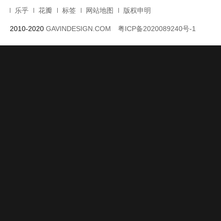
乐乎
花瓣
标签
网站地图
版权申明
2010-2020
GAVINDESIGN.COM
粤ICP备2020089240号-1