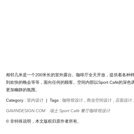
相邻几米是一个200米长的室外露台。咖啡厅全天开放，提供着各种
到欢快的晚会等等，面向任何的顾客。空间内部以Sport Cafè的深
更加幽静的氛围。
Category :
室内设计
| Tags :
咖啡馆设计
,
商业空间设计
,
店面设计
GAVINDESIGN.COM
瑞士 Sport Cafè 餐厅咖啡馆设计
© 非特殊说明，本文版权归原作者所有。