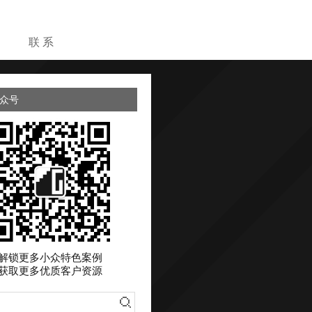
目
联 系
众号
解锁更多小众特色案例
获取更多优质客户资源