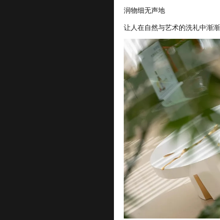
润物细无声地
让人在自然与艺术的洗礼中渐渐