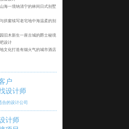
山海一境纳清宁的林间日式别墅
与拱窗续写老宅地中海温柔的别
园旧木新生一座古城的爵士秘境
吧设计
地文化打造有烟火气的城市酒店
客户
找设计师
适合的设计公司
设计师