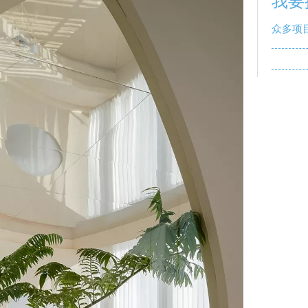
我要
众多项