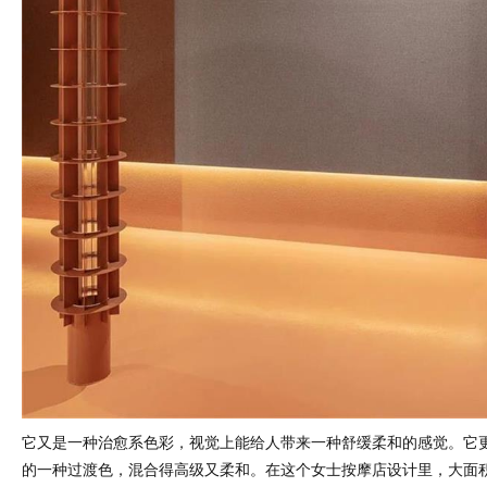
它又是一种治愈系色彩，视觉上能给人带来一种舒缓柔和的感觉。它
的一种过渡色，混合得高级又柔和。在这个女士按摩店设计里，大面