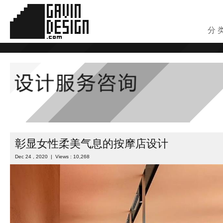
分 
彰显女性柔美气息的按摩店设计
Dec 24 , 2020 | Views : 10,268