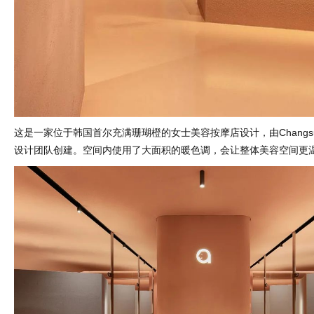
这是一家位于韩国首尔充满珊瑚橙的女士美容按摩店设计，由Changsun
设计团队创建。空间内使用了大面积的暖色调，会让整体美容空间更