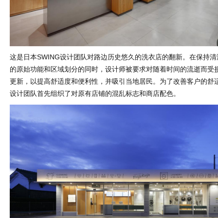
这是日本SWING设计团队对路边历史悠久的洗衣店的翻新。在保持
的原始功能和区域划分的同时，设计师被要求对随着时间的流逝而受
更新，以提高舒适度和便利性，并吸引当地居民。为了改善客户的舒适度
设计团队首先组织了对原有店铺的混乱标志和商店配色。