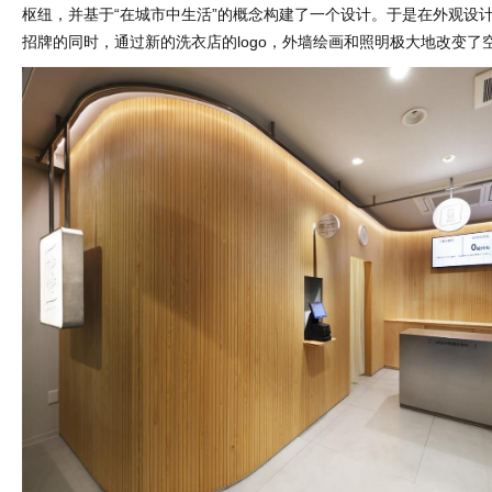
枢纽，并基于“在城市中生活”的概念构建了一个设计。于是在外观设
招牌的同时，通过新的洗衣店的logo，外墙绘画和照明极大地改变了