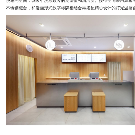
悦感的空间，以吸引洗涤顾客的期望值和清洁度。接待空间采用温馨
不锈钢柜台，和漫画形式数字标牌相结合再搭配精心设计的灯光温馨