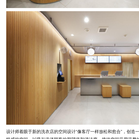
设计师着眼于新的洗衣店的空间设计“像客厅一样放松和愈合”，创造