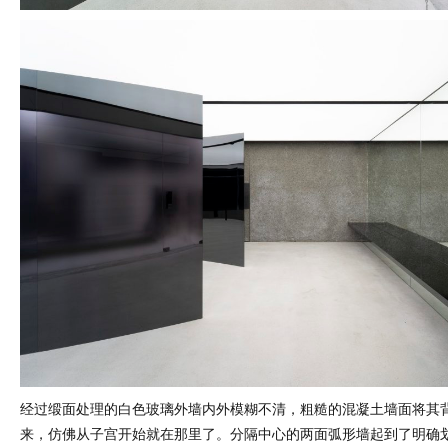
经过缎面处理的白色玻璃外墙内外模糊不清，粗糙的混凝土墙面将其
来，仿佛从子宫开始就在那里了。分隔中心的两面弧形墙起到了明确