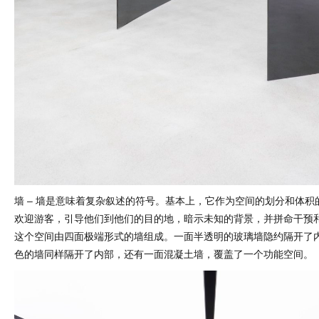
墙 – 墙是意味着复杂叙述的符号。基本上，它作为空间的划分和体积
欢迎游客，引导他们到他们的目的地，暗示未知的背景，并拼命干预
这个空间由四面极端形式的墙组成。一面半透明的玻璃墙隐约隔开了
色的墙同样隔开了内部，还有一面混凝土墙，覆盖了一个功能空间。