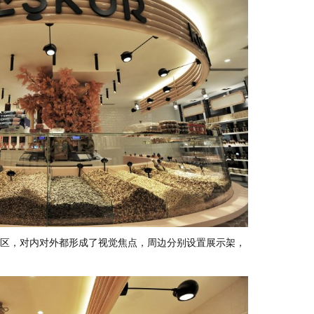
区，对内对外都形成了视觉焦点，周边分别设置展示架，