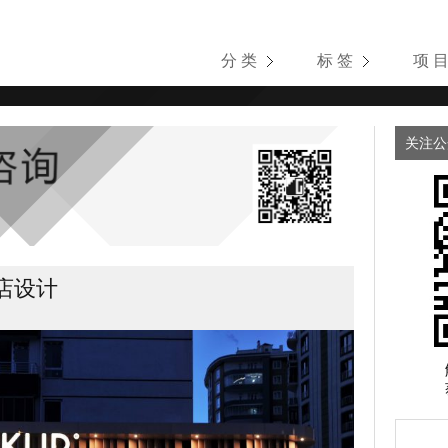
分 类
标 签
项 
关注公
果店设计