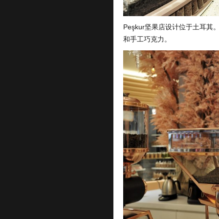
Peşkur坚果店设计位于土耳
和手工巧克力。