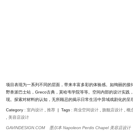
项目表现为一系列不同的层面，带来丰富多彩的体验感。如绚丽的接
野兽派巴士站，Greco古典，莫哈韦学院等等。空间内部的设计实践
现。探索对材料的认知，无所顾忌的揭示日常生活中异域戏剧化的呈
Category :
室内设计
,
推荐
| Tags :
商业空间设计
,
旗舰店设计
,
概
,
美容店设计
GAVINDESIGN.COM
墨尔本 Napoleon Perdis Chapel 美容店设计