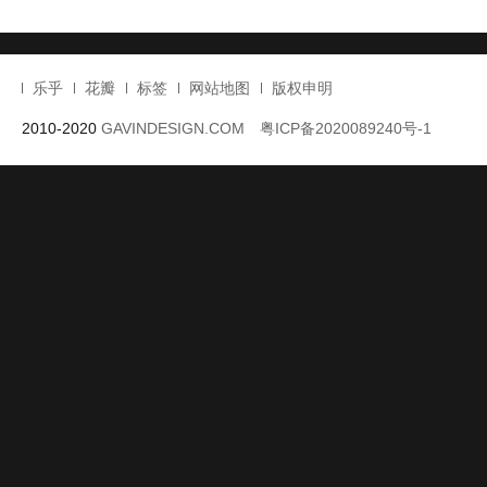
乐乎
花瓣
标签
网站地图
版权申明
2010-2020
GAVINDESIGN.COM
粤ICP备2020089240号-1