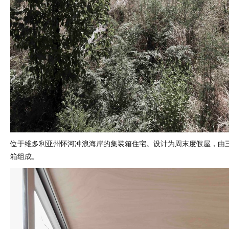
位于维多利亚州怀河冲浪海岸的集装箱住宅。设计为周末度假屋，由三个
箱组成。