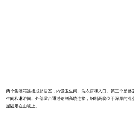
两个集装箱连接成起居室，内设卫生间、洗衣房和入口。第三个是卧
生间和淋浴间。外部露台通过钢制高跷连接，钢制高跷位于深厚的混
屋固定在山坡上。