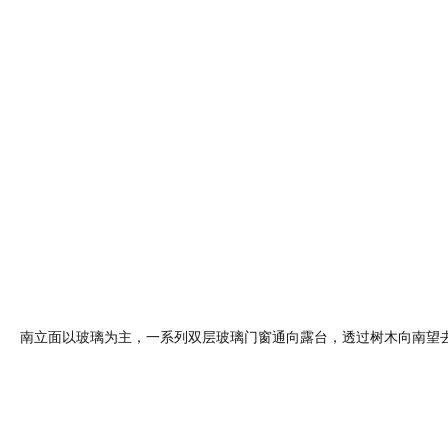
南立面以玻璃为主，一系列双层玻璃门窗通向露台，透过树木向南望