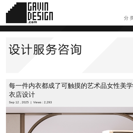
分 
每一件内衣都成了可触摸的艺术品女性美学
衣店设计
Sep 12 , 2025 | Views : 2,293