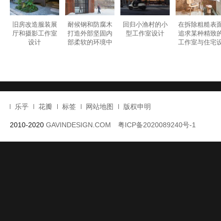
Category :
室内设计
| Tags :
办公室设计
,
办公空间设计
,
国外办公
,
旧房改造
,
葡萄牙
,
葡萄牙设计
GAVINDESIGN.COM
旧物旧房改造工作空间创造不同环境和微观世
© 非特殊说明，本文版权归原作者所有。