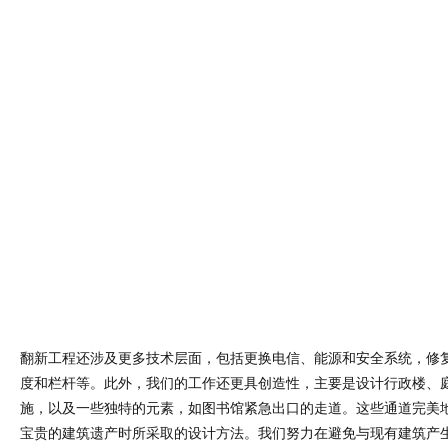
翻新工程还涉及更多技术层面，包括更换电信、能源和安全系统，修
度和栏杆等。此外，我们的工作还更具创造性，主要是设计行政楼、
施，以及一些独特的元素，如图书馆紧急出口的走道。这些通道完美
宝贵的建筑遗产时所采取的设计方法。我们努力在避免与现有建筑产
限度地利用新元素的当代视觉效果。