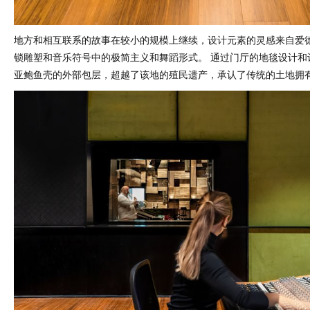
地方和相互联系的故事在较小的规模上继续，设计元素的灵感来自爱德
锁雕塑和音乐符号中的极简主义和舞蹈形式。 通过门厅的地毯设计和
亚鲍鱼壳的外部包层，超越了该地的殖民遗产，承认了传统的土地拥