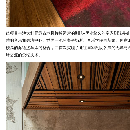
该项目与澳大利亚最古老且持续运营的剧院–历史悠久的皇家剧院共
荣的音乐和表演中心、世界一流的表演场所、音乐学院的新家、创意
楼高的海德堡车库的整合，并首次实现了通往皇家剧院各层的无障碍
球交流的尖端技术。