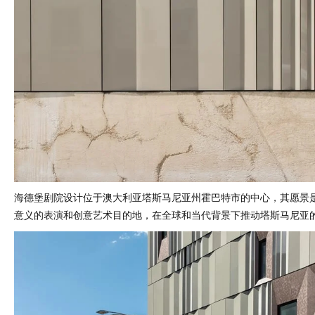
海德堡剧院设计位于澳大利亚塔斯马尼亚州霍巴特市的中心，其愿景
意义的表演和创意艺术目的地，在全球和当代背景下推动塔斯马尼亚