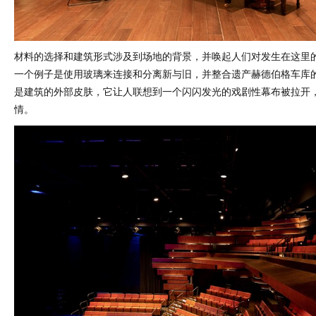
材料的选择和建筑形式涉及到场地的背景，并唤起人们对发生在这里
一个例子是使用玻璃来连接和分离新与旧，并整合遗产赫德伯格车库
是建筑的外部皮肤，它让人联想到一个闪闪发光的戏剧性幕布被拉开
情。