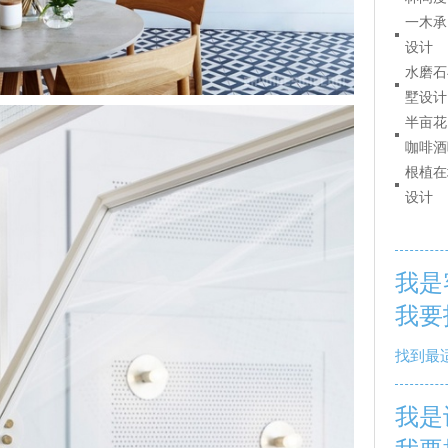
一木承
设计
水磨石
墅设计
半亩花
咖啡酒
根植在
设计
我是
我要
找到最
我是