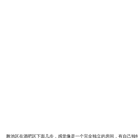
舞池区在酒吧区下面几步，感觉像是一个完全独立的房间，有自己独