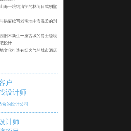
山海一境纳清宁的林间日式别墅
与拱窗续写老宅地中海温柔的别
园旧木新生一座古城的爵士秘境
吧设计
地文化打造有烟火气的城市酒店
客户
找设计师
适合的设计公司
设计师