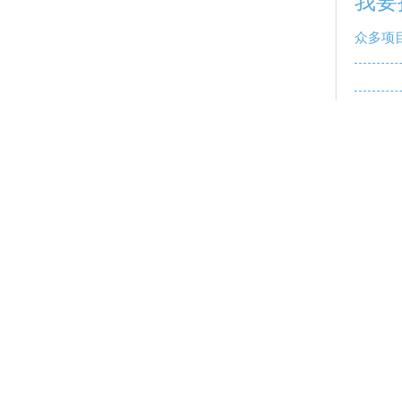
我要
众多项