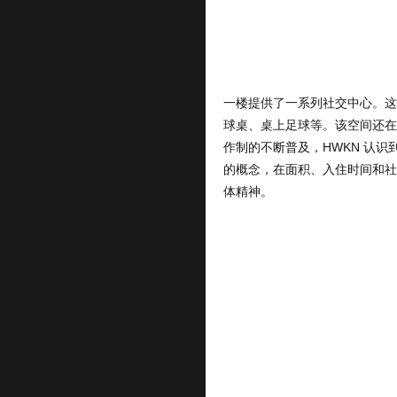
球桌、桌上足球等。该空间还在
作制的不断普及，HWKN 认
的概念，在面积、入住时间和社交方面
体精神。