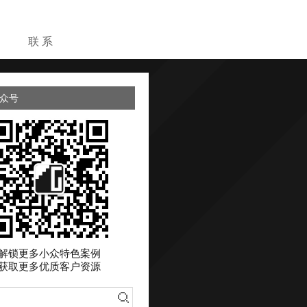
目
联 系
众号
解锁更多小众特色案例
获取更多优质客户资源