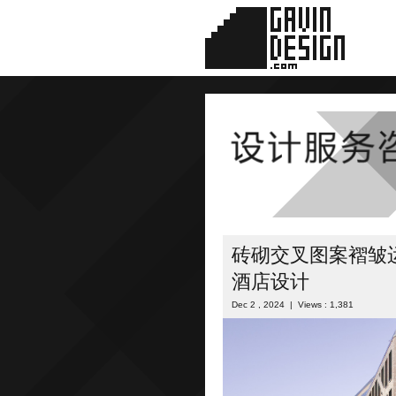
砖砌交叉图案褶皱
酒店设计
Dec 2 , 2024 | Views : 1,381