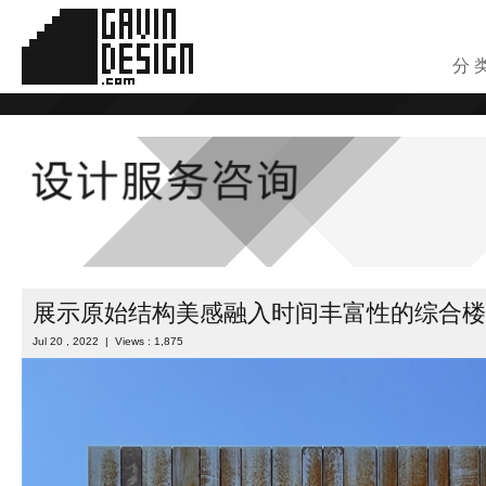
分 
展示原始结构美感融入时间丰富性的综合楼
Jul 20 , 2022 | Views : 1,875