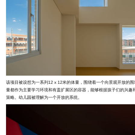
该项目被设想为一系列12 x 12米的体量，围绕着一个向景观开放的
量都作为主要学习环境和有盖扩展区的容器，能够根据孩子们的兴趣
策略。幼儿园被理解为一个开放的系统。