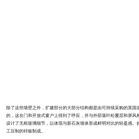
除了这些墙壁之外，扩建部分的大部分结构都是由可持续采购的英国
的，这在门和开放式窗户上得到了呼应，并与外部落叶松覆层和屏风
设计了无框玻璃细节，以体现与新石灰墙体形成鲜明对比的轻盈感。
工压制的锌板制成。