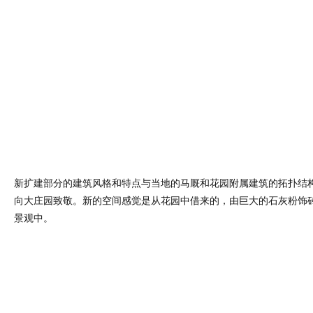
新扩建部分的建筑风格和特点与当地的马厩和花园附属建筑的拓扑结
向大庄园致敬。新的空间感觉是从花园中借来的，由巨大的石灰粉饰
景观中。