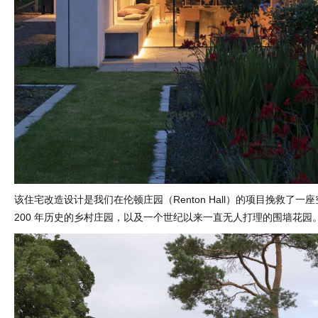
该住宅改造设计是我们在伦顿庄园（Renton Hall）的项目挽救了一座空
200 年历史的乡村庄园，以及一个世纪以来一直无人打理的围墙花园