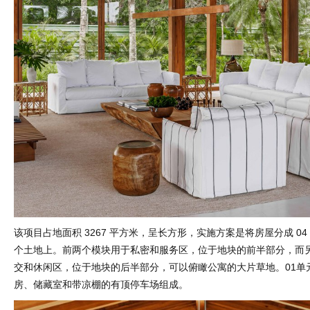
该项目占地面积 3267 平方米，呈长方形，实施方案是将房屋分成 0
个土地上。前两个模块用于私密和服务区，位于地块的前半部分，而
交和休闲区，位于地块的后半部分，可以俯瞰公寓的大片草地。01单
房、储藏室和带凉棚的有顶停车场组成。