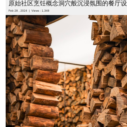
原始社区烹饪概念洞穴般沉浸氛围的餐厅设
Feb 28 , 2024 | Views : 1,348