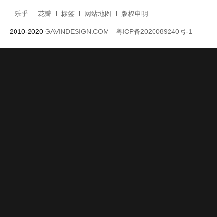
乐乎
花瓣
标签
网站地图
版权申明
2010-2020
GAVINDESIGN.COM
粤ICP备2020089240号-1