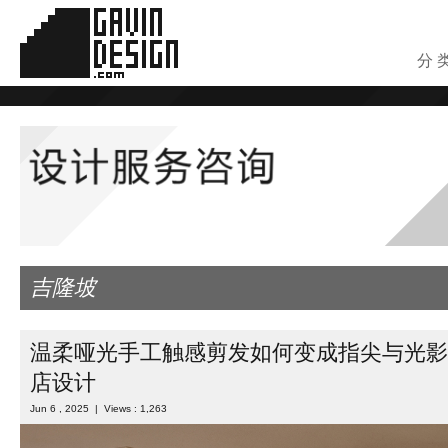
分 
吉隆坡
温柔哑光手工触感剪发如何变成指尖与光影
店设计
Jun 6 , 2025 | Views : 1,263