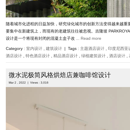
随着城市化进程的日益加快，研究绿化城市的创新方法变得越来越重
要集中在新建筑上，而现有的老建筑往往被忽视。吉隆坡 PARKROYAL C
设计是一个将现有封闭的混凝土盒子改 ...
Read more
Category :
室内设计
,
建筑设计
| Tags :
主题酒店设计
,
印度尼西亚
酒店设计
,
特色酒店设计
,
精品酒店设计
,
绿植建筑设计
,
酒店设计
,
微水泥极简风格烘焙店兼咖啡馆设计
Mar 2 , 2022 | Views : 3,016