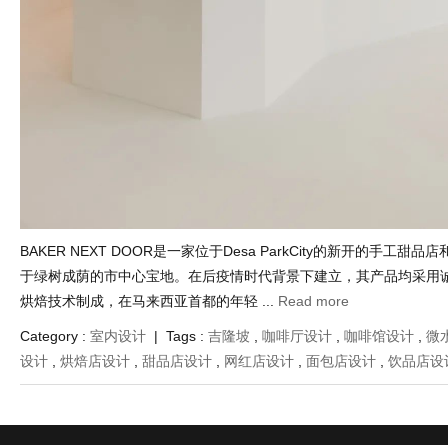
BAKER NEXT DOOR是一家位于Desa ParkCity的新开的手工甜
于绿树成荫的市中心宝地。在后疫情时代背景下建立，其产品均采用
烘焙技术制成，在马来西亚首都的年轻 ...
Read more
Category :
室内设计
| Tags :
吉隆坡
,
咖啡厅设计
,
咖啡馆设计
,
微
设计
,
烘焙店设计
,
甜品店设计
,
网红店设计
,
面包店设计
,
饮品店设