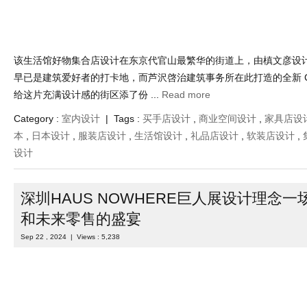
该生活馆好物集合店设计在东京代官山最繁华的街道上，由槙文彦设计的 Hills
早已是建筑爱好者的打卡地，而芦沢啓治建筑事务所在此打造的全新 Conr
给这片充满设计感的街区添了份 ...
Read more
Category :
室内设计
| Tags :
买手店设计
,
商业空间设计
,
家具店设
本
,
日本设计
,
服装店设计
,
生活馆设计
,
礼品店设计
,
软装店设计
,