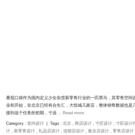
种美，东奇设计开发了自己的方法， ...
Read more
Category :
室内设计
| Tags :
loft风格
,
loft风设计
,
买手店设计
,
厂
新零售空间设计
,
服装店设计
,
栋栖设计
,
集合店设计
,
零售店设计
重新定义国内少女杂货新零售空间设计
Nov 30 , 2021 | Views : 3,202