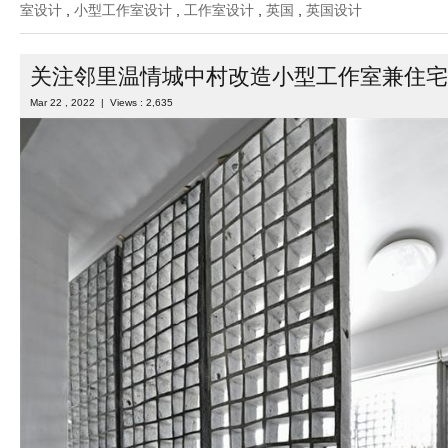
室设计
,
小型工作室设计
,
工作室设计
,
英国
,
英国设计
关注邻里温情城中村改造小型工作室兼住宅
Mar 22 , 2022 | Views : 2,635