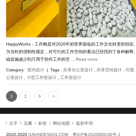
HappyWorks - 工作舱是对2020年初世界面临的工作文化转变的回应
为当时的强制性规定，对可行的工作空间的看法已经找到了各种解释
础设施减少到只用于协作工作的空 ...
Read more
Category :
室内设计
| Tags :
共享办公室设计
,
共享空间设计
,
印度
公室设计
,
小型工作室设计
,
工作室设计
1
2
3
>
乐乎
花瓣
标签
网站地图
版权申明
2010-2020
GAVINDESIGN.COM
粤ICP备2020089240号-1