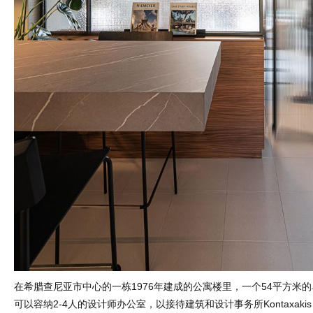
在希腊查尼亚市中心的一栋1976年建成的公寓楼里，一个54平方米
可以容纳2-4人的设计师办公室，以接待建筑和设计事务所Kontaxakis Ar