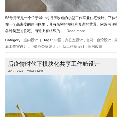
58号房子是一个位于城中村旧房改造的小型工作室兼住宅设计。它位
在一个高密度的住宅区里，具有亲密的规模和复杂的背景。附近有许
各种类型的住宅。街道上有组织的- ...
Read more
Category :
室内设计
| Tags :
中国
,
办公室设计
,
台湾
,
台湾设计
,
庭工作室设计
,
小型办公室设计
,
小型工作室设计
,
旧房改造
后疫情时代下模块化共享工作舱设计
Jan 7 , 2022 | Views : 3,506