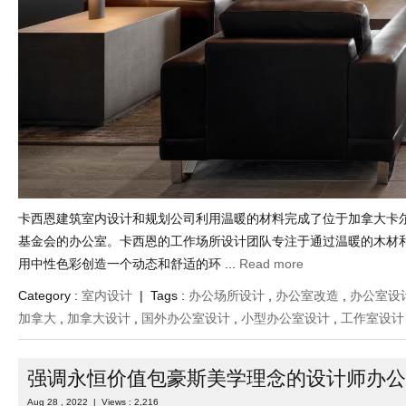
卡西恩建筑室内设计和规划公司利用温暖的材料完成了位于加拿大卡
基金会的办公室。卡西恩的工作场所设计团队专注于通过温暖的木材
用中性色彩创造一个动态和舒适的环 ...
Read more
Category :
室内设计
| Tags :
办公场所设计
,
办公室改造
,
办公室设
加拿大
,
加拿大设计
,
国外办公室设计
,
小型办公室设计
,
工作室设计
强调永恒价值包豪斯美学理念的设计师办公
Aug 28 , 2022 | Views : 2,216