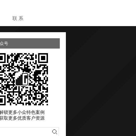
目
联 系
众号
解锁更多小众特色案例
获取更多优质客户资源