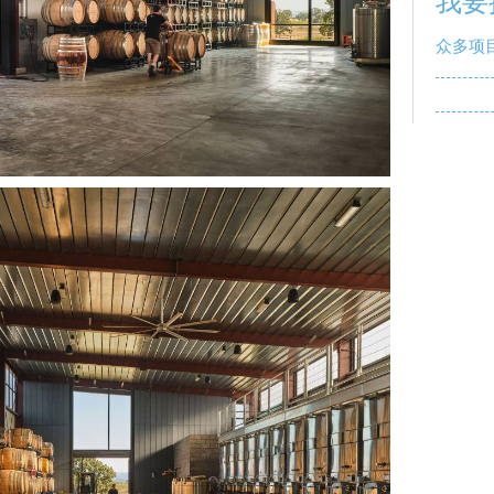
我要
众多项