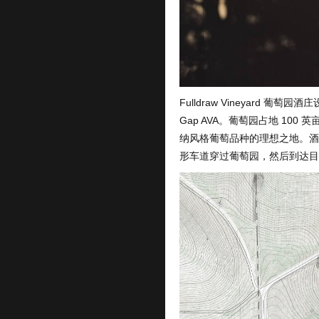
Fulldraw Vineyard 葡
Gap AVA。葡萄园占地 10
纳风格葡萄品种的理想之地。酒
形车道穿过葡萄园，然后到达目