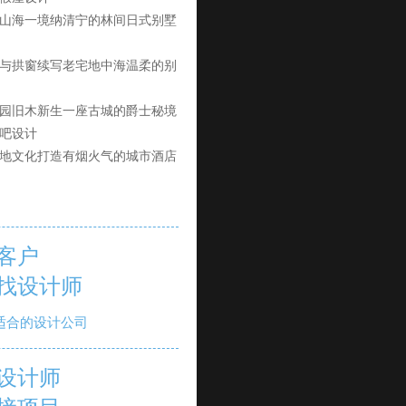
山海一境纳清宁的林间日式别墅
与拱窗续写老宅地中海温柔的别
园旧木新生一座古城的爵士秘境
吧设计
地文化打造有烟火气的城市酒店
客户
找设计师
适合的设计公司
设计师