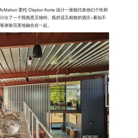
 McMahon 委托 Clayton Korte 设计一座能代表他们个性和
计出了一个既熟悉又独特、既舒适又精致的酒庄–看似不
客体验完美地融合在一起。