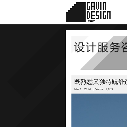
既熟悉又独特既舒
Mar 1 , 2024 | Views : 1,089